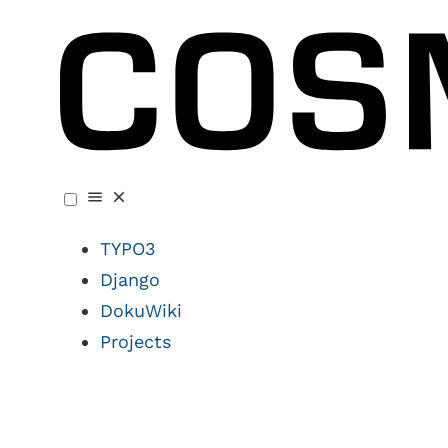
TYPO3
Django
DokuWiki
Projects