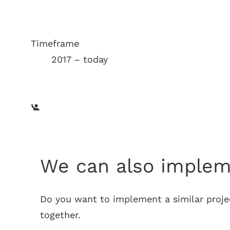
Timeframe
2017 – today
We can also impleme
Do you want to implement a similar projec
together.