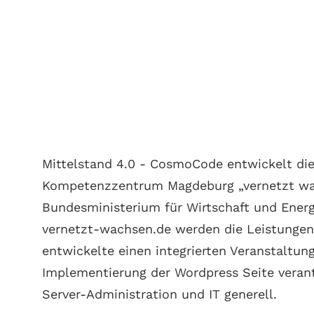
Case Study:
Vernetzt Wachse
Umsetzung der Website für das Kompetenzz
Mittelstand 4.0 - CosmoCode entwickelt die
Kompetenzzentrum Magdeburg „vernetzt wachs
Bundesministerium für Wirtschaft und Energ
vernetzt-wachsen.de werden die Leistunge
entwickelte einen integrierten Veranstaltun
Implementierung der Wordpress Seite veran
Server-Administration und IT generell.