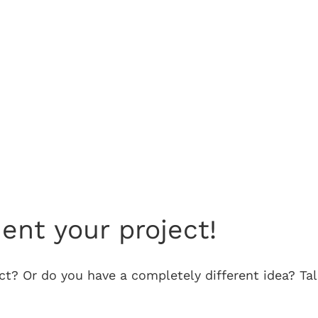
nt your project!
t? Or do you have a completely different idea? Talk