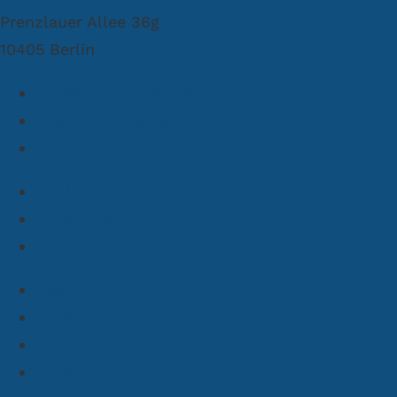
Prenzlauer Allee 36g
10405 Berlin
info@cosmocode.de
+49 30 814 50 40 70
Credits
Privacy Policy
Imprint
Blog
Projects
Team
Jobs