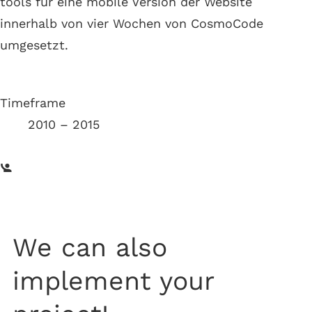
tools für eine mobile Version der Website
innerhalb von vier Wochen von CosmoCode
umgesetzt.
Timeframe
2010 – 2015
We can also
implement your