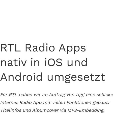
Entwicklung mobiler Streaming Apps für mehrere
RTL Radio-Stationen
RTL Radio Apps
nativ in iOS und
Android umgesetzt
Für RTL haben wir im Auftrag von tlgg eine schicke
Internet Radio App mit vielen Funktionen gebaut:
Titelinfos und Albumcover via MP3-Embedding,