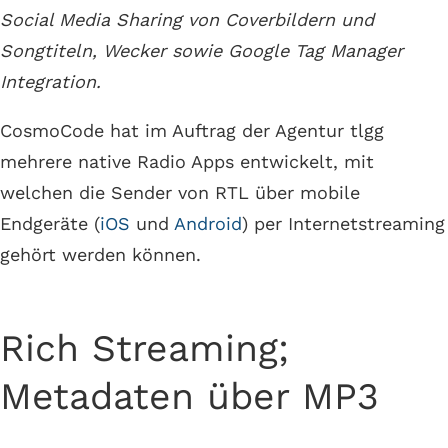
Social Media Sharing von Coverbildern und
Songtiteln, Wecker sowie Google Tag Manager
Integration.
CosmoCode hat im Auftrag der Agentur tlgg
mehrere native Radio Apps entwickelt, mit
welchen die Sender von RTL über mobile
Endgeräte (
iOS
und
Android
) per Internetstreaming
gehört werden können.
Rich Streaming;
Metadaten über MP3