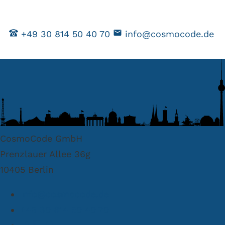
+49 30 814 50 40 70
info@cosmocode.de
CosmoCode GmbH
Prenzlauer Allee 36g
10405 Berlin
info@cosmocode.de
+49 30 814 50 40 70