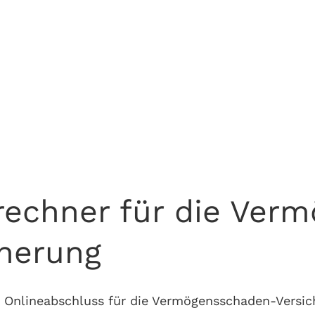
rgleichrechner
licht mit Abschlussmöglichkeit
srechner für die Ve
cherung
 Onlineabschluss für die Vermögensschaden-Versic