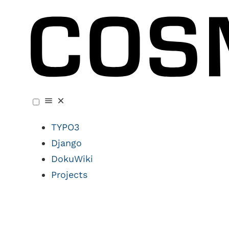
TYPO3
Django
DokuWiki
Projects