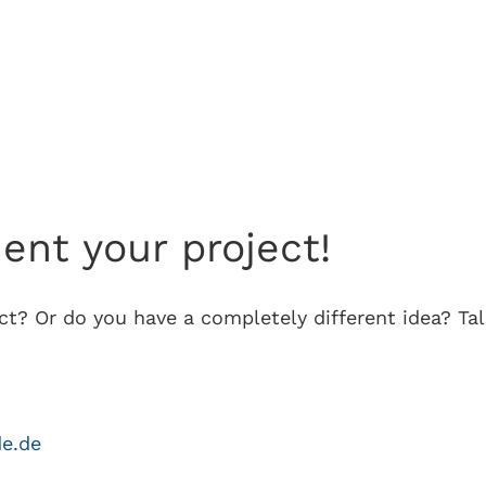
nt your project!
t? Or do you have a completely different idea? Talk
e.de