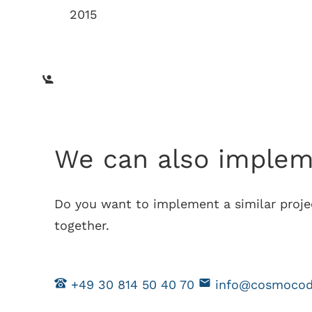
2015
We can also impleme
Do you want to implement a similar projec
together.
+49 30 814 50 40 70
info@cosmocod