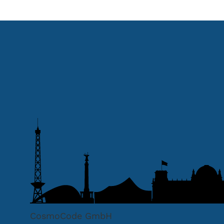
CosmoCode GmbH