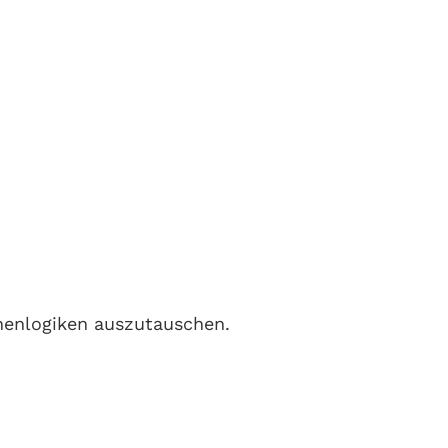
chenlogiken auszutauschen.