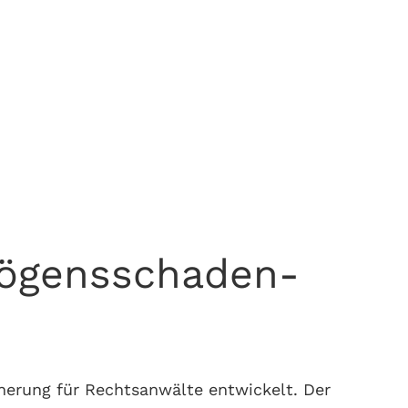
rmögensschaden-
herung für Rechtsanwälte entwickelt. Der