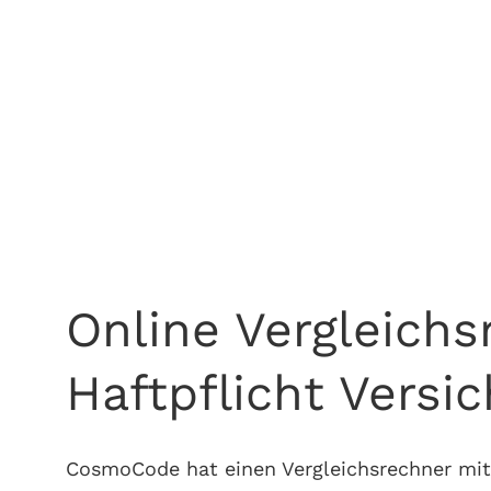
Case Study:
Versicherungs Ve
Vergleichsrechner Vermögensschaden-Haftpf
Online Vergleich
Haftpflicht Versi
CosmoCode hat einen Vergleichsrechner mit