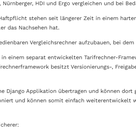
l, Nürnberger, HDI und Ergo vergleichen und bei Bed
ftpflicht stehen seit längerer Zeit in einem hart
tler das Nachsehen hat.
bedienbaren Vergleichsrechner aufzubauen, bei dem 
 in einem separat entwickelten Tarifrechner-Frame
frechnerframework besitzt Versionierungs-, Freiga
ne Django Applikation übertragen und können dort g
niert und können somit einfach weiterentwickelt w
icherer: