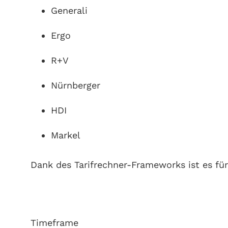
Generali
Ergo
R+V
Nürnberger
HDI
Markel
Dank des Tarifrechner-Frameworks ist es für
Timeframe