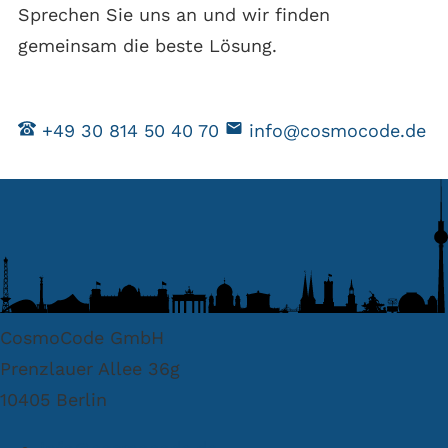
Sprechen Sie uns an und wir finden
gemeinsam die beste Lösung.
+49 30 814 50 40 70
info@cosmocode.de
CosmoCode GmbH
Prenzlauer Allee 36g
10405 Berlin