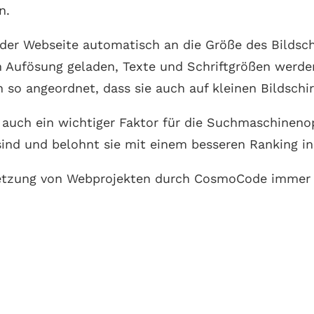
n.
 der Webseite automatisch an die Größe des Bildsch
 Aufösung geladen, Texte und Schriftgrößen werden 
 so angeordnet, dass sie auch auf kleinen Bildschi
 auch ein wichtiger Faktor für die Suchmaschineno
 sind und belohnt sie mit einem besseren Ranking i
setzung von Webprojekten durch CosmoCode immer b
Smartphone-Apps