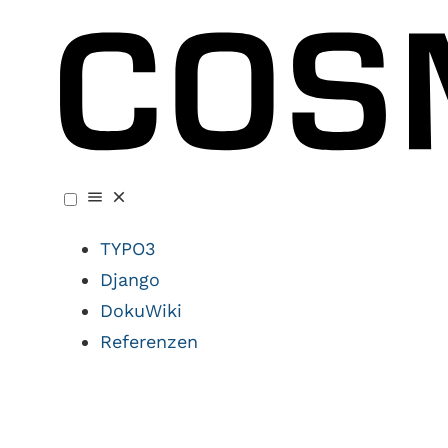
TYPO3
Django
DokuWiki
Referenzen