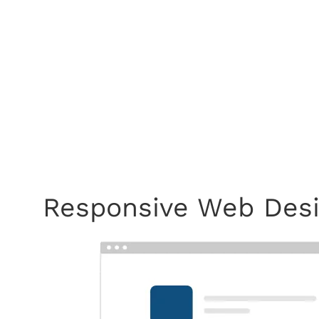
Mobile Anwendu
Wir bringen Ihren C
Responsive Web Des