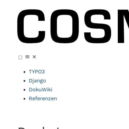
TYPO3
Django
DokuWiki
Referenzen